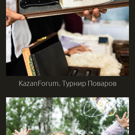
KazanForum. Турнир Поваров