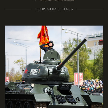
РЕПОРТАЖНАЯ СЪЁМКА